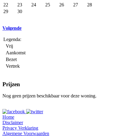
22
23
24
25
26
27
28
29
30
Volgende
Legenda:
Vrij
Aankomst
Bezet
Vertrek
Prijzen
Nog geen prijzen beschikbaar voor deze woning.
Home
Disclaimer
Privacy Verklaring
Algemene Voorwaarden