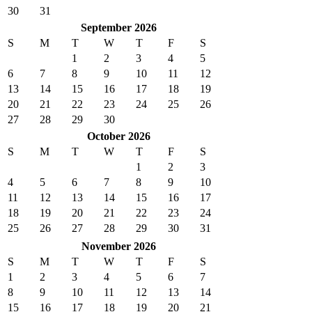
30
31
September 2026
S
M
T
W
T
F
S
1
2
3
4
5
6
7
8
9
10
11
12
13
14
15
16
17
18
19
20
21
22
23
24
25
26
27
28
29
30
October 2026
S
M
T
W
T
F
S
1
2
3
4
5
6
7
8
9
10
11
12
13
14
15
16
17
18
19
20
21
22
23
24
25
26
27
28
29
30
31
November 2026
S
M
T
W
T
F
S
1
2
3
4
5
6
7
8
9
10
11
12
13
14
15
16
17
18
19
20
21