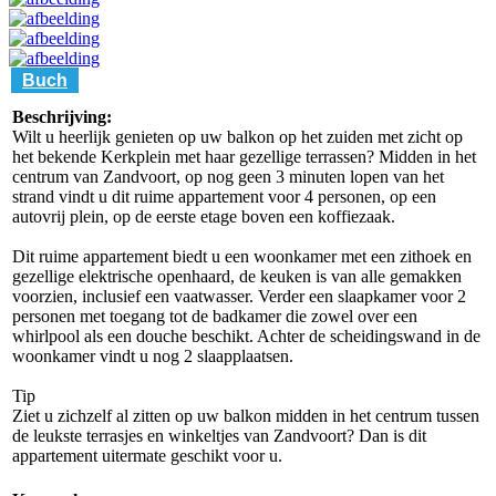
Buch
Beschrijving:
Wilt u heerlijk genieten op uw balkon op het zuiden met zicht op
het bekende Kerkplein met haar gezellige terrassen? Midden in het
centrum van Zandvoort, op nog geen 3 minuten lopen van het
strand vindt u dit ruime appartement voor 4 personen, op een
autovrij plein, op de eerste etage boven een koffiezaak.
Dit ruime appartement biedt u een woonkamer met een zithoek en
gezellige elektrische openhaard, de keuken is van alle gemakken
voorzien, inclusief een vaatwasser. Verder een slaapkamer voor 2
personen met toegang tot de badkamer die zowel over een
whirlpool als een douche beschikt. Achter de scheidingswand in de
woonkamer vindt u nog 2 slaapplaatsen.
Tip
Ziet u zichzelf al zitten op uw balkon midden in het centrum tussen
de leukste terrasjes en winkeltjes van Zandvoort? Dan is dit
appartement uitermate geschikt voor u.